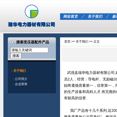
首页
>>
关于我们
>> 正文
搜索变压器配件产品
- 关于我们
武强县
瑞华电力器材有限公司
·
公司简介
员2人，经营：导电杆、无励磁
·
企业荣誉
始终遵循质量第一，信誉第一，
的生产设备和高科人才,有完善的
有较高的信誉.
我厂产品有十几个系列,近200
服务质量放心示范单位”，被河北