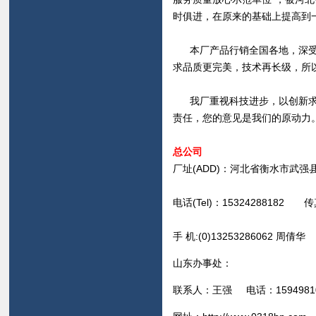
时俱进，在原来的基础上提高到
本厂产品行销全国各地，深受
求品质更完美，技术再长级，所
我厂重视科技进步，以创新求
责任，您的意见是我们的原动力
总公司
厂址(ADD)：河北省衡水市武强
电话(Tel)：15324288182 传真(
手 机
:
(0)13253286062
周倩
山东办事处：
联系人：王强 电话：15949810