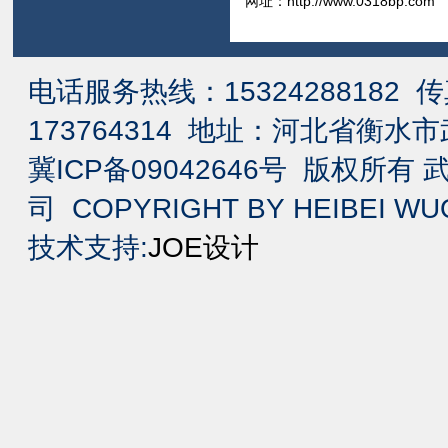
网址：
http://www.0318bp.com
E
电话服务热线：15324288182 传真
173764314 地址：河北省衡
冀ICP备09042646号 版权所
司 COPYRIGHT BY HEIBEI WUQ
技术支持:
JOE设计