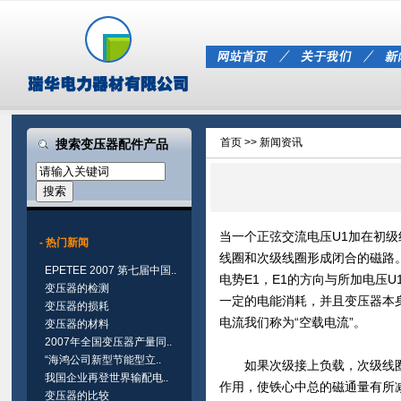
首页
>> 新闻资讯
搜索变压器配件产品
当一个正弦交流电压U1加在初级
- 热门新闻
线圈和次级线圈形成闭合的磁路
EPETEE 2007 第七届中国..
电势E1，E1的方向与所加电压
变压器的检测
一定的电能消耗，并且变压器本
变压器的损耗
电流我们称为“空载电流”。
变压器的材料
2007年全国变压器产量同..
“海鸿公司新型节能型立..
如果次级接上负载，次级线圈就
我国企业再登世界输配电..
作用，使铁心中总的磁通量有所减
变压器的比较