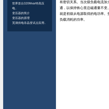
有密切关系。当次级负载电流加大
世界首台320Mvar特高压
通，以保持铁心里总磁通量不变
电..
变压器的简介
就是初级从电源取得的电功率。
变压器的原理
负载消耗的功率。
芜湖供电非晶变试点应用..